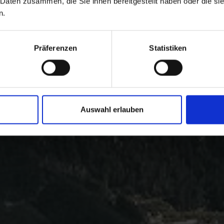
 Daten zusammen, die Sie ihnen bereitgestellt haben oder die s
n.
Präferenzen
Statistiken
Auswahl erlauben