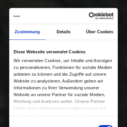
Zustimmung
Details
Über Cookies
Diese Webseite verwendet Cookies
Wir verwenden Cookies, um Inhalte und Anzeigen
zu personalisieren, Funktionen für soziale Medien
anbieten zu können und die Zugriffe auf unsere
Website zu analysieren. Außerdem geben wir
Informationen zu Ihrer Verwendung unserer
Website an unsere Partner für soziale Medien,
Werbung und Analysen weiter. Unsere Partner
führen diese Informationen möglicherweise mit
weiteren Daten zusammen, die Sie ihnen
bereitgestellt haben oder die sie im Rahmen Ihrer
Einwilligungsauswahl