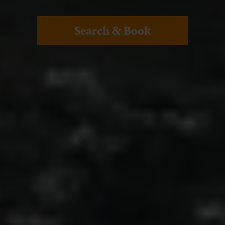
Search & Book