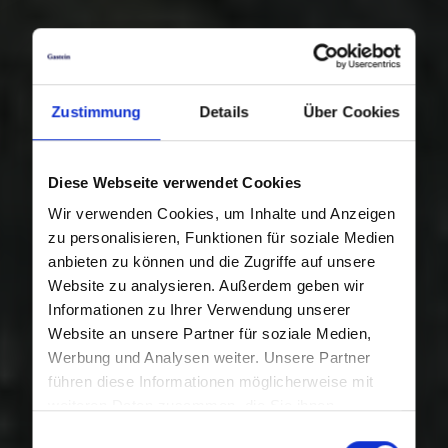
Zustimmung
Details
Über Cookies
Diese Webseite verwendet Cookies
Wir verwenden Cookies, um Inhalte und Anzeigen
zu personalisieren, Funktionen für soziale Medien
anbieten zu können und die Zugriffe auf unsere
Website zu analysieren. Außerdem geben wir
Informationen zu Ihrer Verwendung unserer
Website an unsere Partner für soziale Medien,
Werbung und Analysen weiter. Unsere Partner
führen diese Informationen möglicherweise mit
weiteren Daten zusammen, die Sie ihnen
bereitgestellt haben oder die sie im Rahmen Ihrer
Einwilligungsauswahl