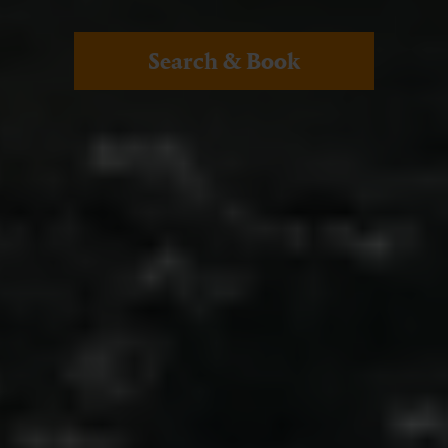
Search & Book