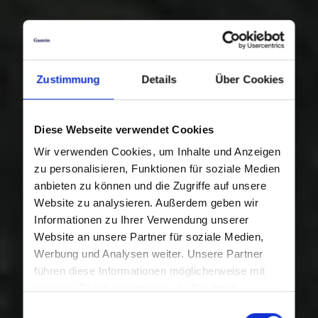
Zustimmung
Details
Über Cookies
Diese Webseite verwendet Cookies
Wir verwenden Cookies, um Inhalte und Anzeigen
zu personalisieren, Funktionen für soziale Medien
anbieten zu können und die Zugriffe auf unsere
Website zu analysieren. Außerdem geben wir
Informationen zu Ihrer Verwendung unserer
Website an unsere Partner für soziale Medien,
Werbung und Analysen weiter. Unsere Partner
führen diese Informationen möglicherweise mit
weiteren Daten zusammen, die Sie ihnen
bereitgestellt haben oder die sie im Rahmen Ihrer
Einwilligungsauswahl