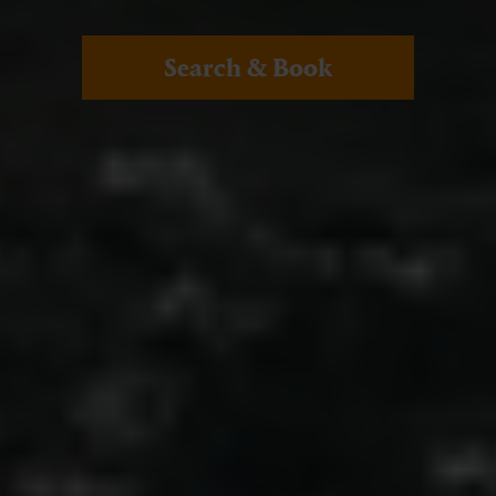
Search & Book