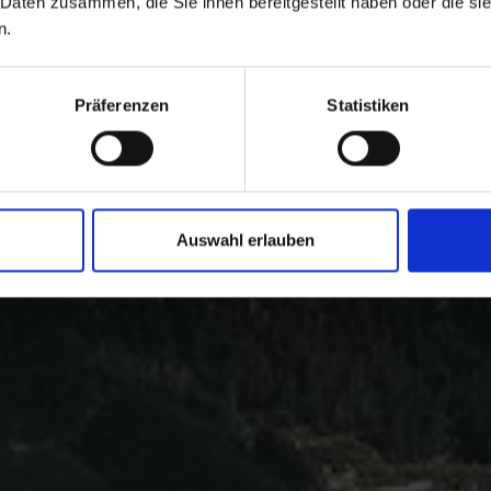
 Daten zusammen, die Sie ihnen bereitgestellt haben oder die s
n.
Präferenzen
Statistiken
Auswahl erlauben