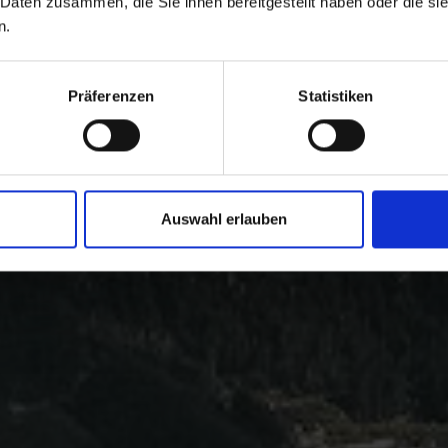
 Daten zusammen, die Sie ihnen bereitgestellt haben oder die s
n.
Präferenzen
Statistiken
Auswahl erlauben