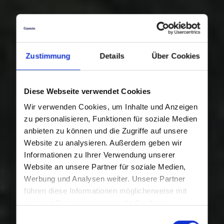
Zustimmung
Details
Über Cookies
Diese Webseite verwendet Cookies
Wir verwenden Cookies, um Inhalte und Anzeigen
zu personalisieren, Funktionen für soziale Medien
anbieten zu können und die Zugriffe auf unsere
Website zu analysieren. Außerdem geben wir
Informationen zu Ihrer Verwendung unserer
Website an unsere Partner für soziale Medien,
Werbung und Analysen weiter. Unsere Partner
führen diese Informationen möglicherweise mit
weiteren Daten zusammen, die Sie ihnen
bereitgestellt haben oder die sie im Rahmen Ihrer
Einwilligungsauswahl