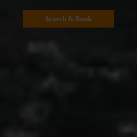
Search & Book