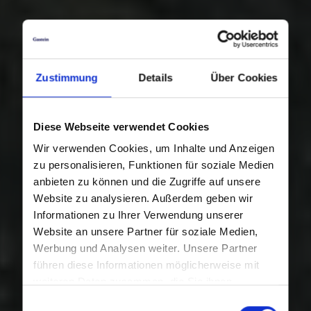
Zustimmung
Details
Über Cookies
Diese Webseite verwendet Cookies
Wir verwenden Cookies, um Inhalte und Anzeigen
zu personalisieren, Funktionen für soziale Medien
anbieten zu können und die Zugriffe auf unsere
Website zu analysieren. Außerdem geben wir
Informationen zu Ihrer Verwendung unserer
Website an unsere Partner für soziale Medien,
Werbung und Analysen weiter. Unsere Partner
führen diese Informationen möglicherweise mit
weiteren Daten zusammen, die Sie ihnen
bereitgestellt haben oder die sie im Rahmen Ihrer
Einwilligungsauswahl