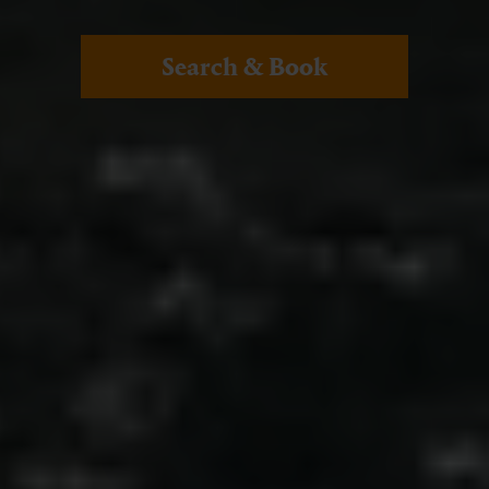
Search & Book