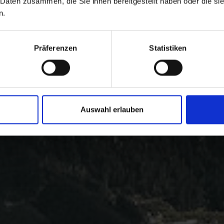
 Daten zusammen, die Sie ihnen bereitgestellt haben oder die s
n.
Präferenzen
Statistiken
Auswahl erlauben