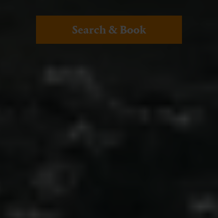
Search & Book