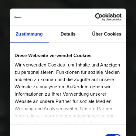
Zustimmung
Details
Über Cookies
Diese Webseite verwendet Cookies
Wir verwenden Cookies, um Inhalte und Anzeigen
zu personalisieren, Funktionen für soziale Medien
anbieten zu können und die Zugriffe auf unsere
Website zu analysieren. Außerdem geben wir
Informationen zu Ihrer Verwendung unserer
Website an unsere Partner für soziale Medien,
Werbung und Analysen weiter. Unsere Partner
führen diese Informationen möglicherweise mit
weiteren Daten zusammen, die Sie ihnen
bereitgestellt haben oder die sie im Rahmen Ihrer
Einwilligungsauswahl