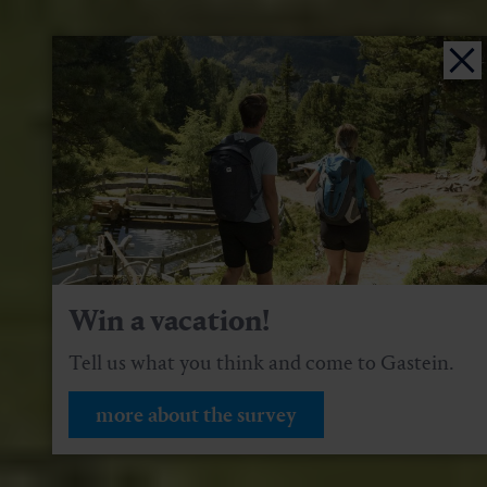
Win a vacation!
Tell us what you think and come to Gastein.
more about the survey