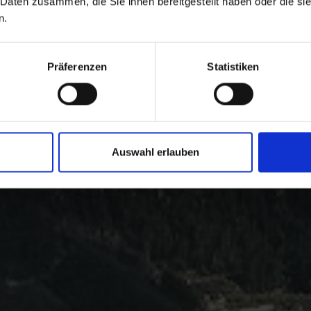
 Daten zusammen, die Sie ihnen bereitgestellt haben oder die s
n.
Präferenzen
Statistiken
Auswahl erlauben