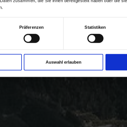
 Daten zusammen, die Sie ihnen bereitgestellt haben oder die s
n.
Präferenzen
Statistiken
Auswahl erlauben