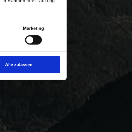
ie im Rahmen Ihrer Nutzung
Marketing
Alle zulassen