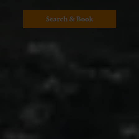
Search & Book