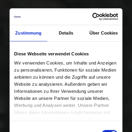
Zustimmung
Details
Über Cookies
Diese Webseite verwendet Cookies
Wir verwenden Cookies, um Inhalte und Anzeigen
zu personalisieren, Funktionen für soziale Medien
anbieten zu können und die Zugriffe auf unsere
Website zu analysieren. Außerdem geben wir
Informationen zu Ihrer Verwendung unserer
Website an unsere Partner für soziale Medien,
Werbung und Analysen weiter. Unsere Partner
führen diese Informationen möglicherweise mit
weiteren Daten zusammen, die Sie ihnen
bereitgestellt haben oder die sie im Rahmen Ihrer
Einwilligungsauswahl