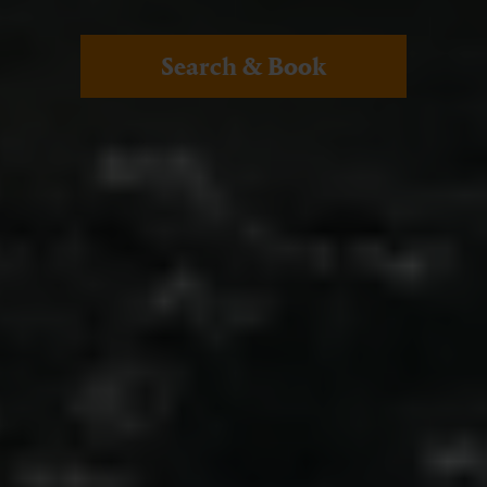
Search & Book