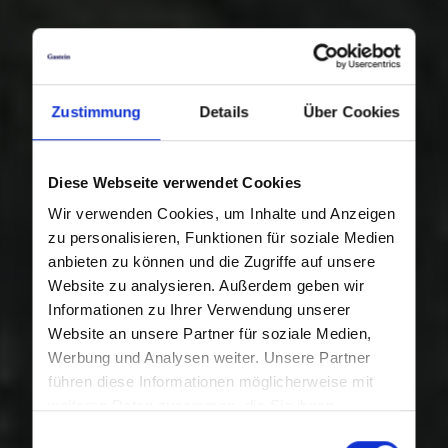
Zustimmung
Details
Über Cookies
Diese Webseite verwendet Cookies
Wir verwenden Cookies, um Inhalte und Anzeigen
zu personalisieren, Funktionen für soziale Medien
anbieten zu können und die Zugriffe auf unsere
Website zu analysieren. Außerdem geben wir
Informationen zu Ihrer Verwendung unserer
Website an unsere Partner für soziale Medien,
Werbung und Analysen weiter. Unsere Partner
führen diese Informationen möglicherweise mit
weiteren Daten zusammen, die Sie ihnen
bereitgestellt haben oder die sie im Rahmen Ihrer
Einwilligungsauswahl