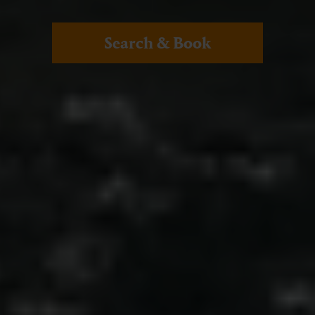
Search & Book