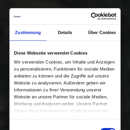
Zustimmung
Details
Über Cookies
Diese Webseite verwendet Cookies
Wir verwenden Cookies, um Inhalte und Anzeigen
zu personalisieren, Funktionen für soziale Medien
anbieten zu können und die Zugriffe auf unsere
Website zu analysieren. Außerdem geben wir
Informationen zu Ihrer Verwendung unserer
Website an unsere Partner für soziale Medien,
Werbung und Analysen weiter. Unsere Partner
führen diese Informationen möglicherweise mit
weiteren Daten zusammen, die Sie ihnen
bereitgestellt haben oder die sie im Rahmen Ihrer
Einwilligungsauswahl