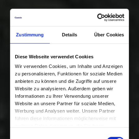
Zustimmung
Details
Über Cookies
Diese Webseite verwendet Cookies
Wir verwenden Cookies, um Inhalte und Anzeigen
zu personalisieren, Funktionen für soziale Medien
anbieten zu können und die Zugriffe auf unsere
Website zu analysieren. Außerdem geben wir
Informationen zu Ihrer Verwendung unserer
Website an unsere Partner für soziale Medien,
Werbung und Analysen weiter. Unsere Partner
führen diese Informationen möglicherweise mit
weiteren Daten zusammen, die Sie ihnen
bereitgestellt haben oder die sie im Rahmen Ihrer
Einwilligungsauswahl