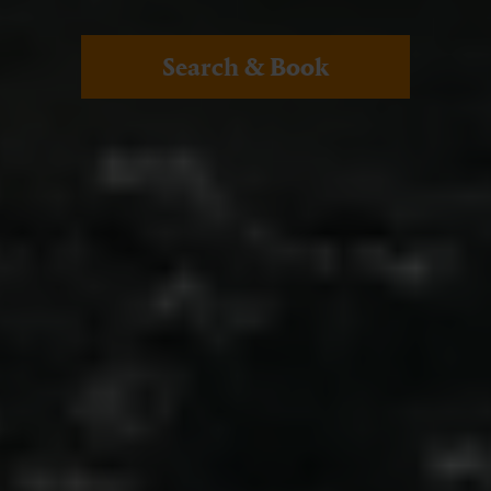
Search & Book