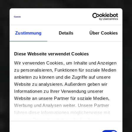
Zustimmung
Details
Über Cookies
Diese Webseite verwendet Cookies
Wir verwenden Cookies, um Inhalte und Anzeigen
zu personalisieren, Funktionen für soziale Medien
anbieten zu können und die Zugriffe auf unsere
Website zu analysieren. Außerdem geben wir
Informationen zu Ihrer Verwendung unserer
Website an unsere Partner für soziale Medien,
Werbung und Analysen weiter. Unsere Partner
führen diese Informationen möglicherweise mit
weiteren Daten zusammen, die Sie ihnen
bereitgestellt haben oder die sie im Rahmen Ihrer
Einwilligungsauswahl