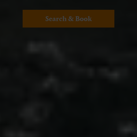
Search & Book