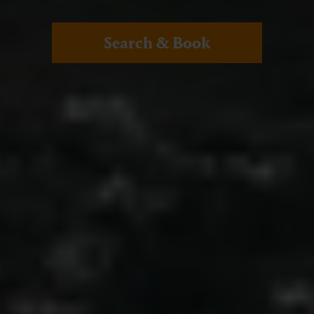
Search & Book