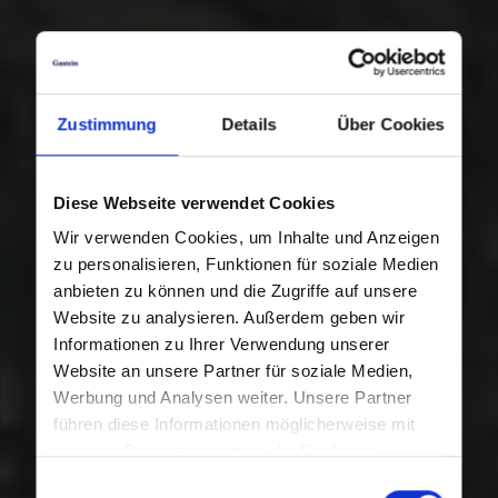
Zustimmung
Details
Über Cookies
Diese Webseite verwendet Cookies
Wir verwenden Cookies, um Inhalte und Anzeigen
zu personalisieren, Funktionen für soziale Medien
anbieten zu können und die Zugriffe auf unsere
Website zu analysieren. Außerdem geben wir
Informationen zu Ihrer Verwendung unserer
Website an unsere Partner für soziale Medien,
Werbung und Analysen weiter. Unsere Partner
führen diese Informationen möglicherweise mit
weiteren Daten zusammen, die Sie ihnen
bereitgestellt haben oder die sie im Rahmen Ihrer
Einwilligungsauswahl