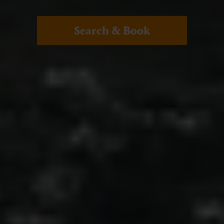
Search & Book