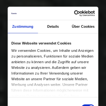
Zustimmung
Details
Über Cookies
Diese Webseite verwendet Cookies
Wir verwenden Cookies, um Inhalte und Anzeigen
zu personalisieren, Funktionen für soziale Medien
anbieten zu können und die Zugriffe auf unsere
Website zu analysieren. Außerdem geben wir
Informationen zu Ihrer Verwendung unserer
Website an unsere Partner für soziale Medien,
Werbung und Analysen weiter. Unsere Partner
führen diese Informationen möglicherweise mit
weiteren Daten zusammen, die Sie ihnen
bereitgestellt haben oder die sie im Rahmen Ihrer
Einwilligungsauswahl