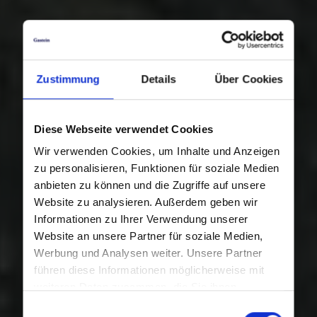
Zustimmung
Details
Über Cookies
Diese Webseite verwendet Cookies
Wir verwenden Cookies, um Inhalte und Anzeigen
zu personalisieren, Funktionen für soziale Medien
anbieten zu können und die Zugriffe auf unsere
Website zu analysieren. Außerdem geben wir
Informationen zu Ihrer Verwendung unserer
Website an unsere Partner für soziale Medien,
Werbung und Analysen weiter. Unsere Partner
führen diese Informationen möglicherweise mit
weiteren Daten zusammen, die Sie ihnen
bereitgestellt haben oder die sie im Rahmen Ihrer
Einwilligungsauswahl