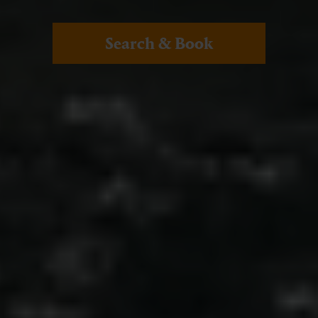
Search & Book