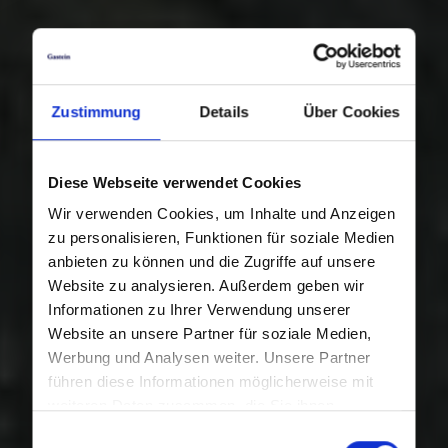
Zustimmung
Details
Über Cookies
Diese Webseite verwendet Cookies
Wir verwenden Cookies, um Inhalte und Anzeigen
zu personalisieren, Funktionen für soziale Medien
anbieten zu können und die Zugriffe auf unsere
Website zu analysieren. Außerdem geben wir
Informationen zu Ihrer Verwendung unserer
Website an unsere Partner für soziale Medien,
Werbung und Analysen weiter. Unsere Partner
führen diese Informationen möglicherweise mit
weiteren Daten zusammen, die Sie ihnen
bereitgestellt haben oder die sie im Rahmen Ihrer
Einwilligungsauswahl