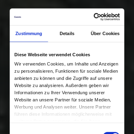
Zustimmung
Details
Über Cookies
Diese Webseite verwendet Cookies
Wir verwenden Cookies, um Inhalte und Anzeigen
zu personalisieren, Funktionen für soziale Medien
anbieten zu können und die Zugriffe auf unsere
Website zu analysieren. Außerdem geben wir
Informationen zu Ihrer Verwendung unserer
Website an unsere Partner für soziale Medien,
Werbung und Analysen weiter. Unsere Partner
führen diese Informationen möglicherweise mit
weiteren Daten zusammen, die Sie ihnen
bereitgestellt haben oder die sie im Rahmen Ihrer
Einwilligungsauswahl