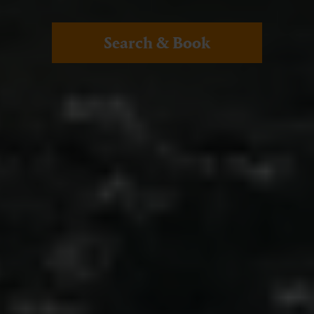
Search & Book