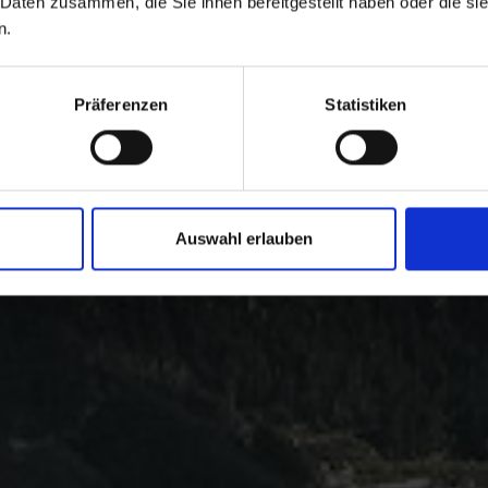
 Daten zusammen, die Sie ihnen bereitgestellt haben oder die s
n.
Präferenzen
Statistiken
Auswahl erlauben