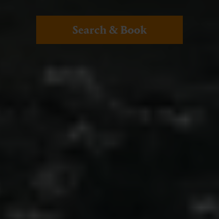
Search & Book