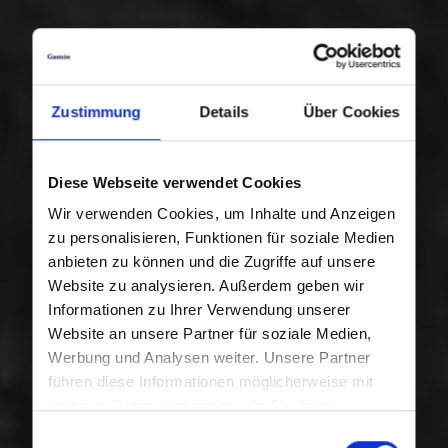
Zustimmung
Details
Über Cookies
Diese Webseite verwendet Cookies
Wir verwenden Cookies, um Inhalte und Anzeigen
zu personalisieren, Funktionen für soziale Medien
anbieten zu können und die Zugriffe auf unsere
Website zu analysieren. Außerdem geben wir
Informationen zu Ihrer Verwendung unserer
Website an unsere Partner für soziale Medien,
Werbung und Analysen weiter. Unsere Partner
führen diese Informationen möglicherweise mit
weiteren Daten zusammen, die Sie ihnen
bereitgestellt haben oder die sie im Rahmen Ihrer
Einwilligungsauswahl