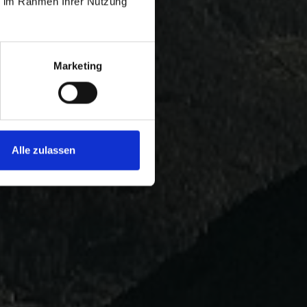
ie im Rahmen Ihrer Nutzung
Marketing
Alle zulassen