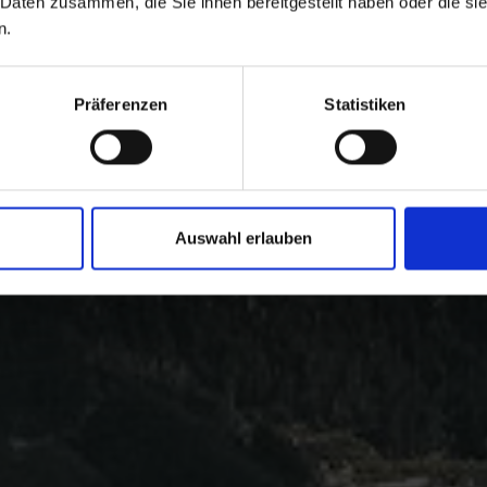
 Daten zusammen, die Sie ihnen bereitgestellt haben oder die s
n.
Präferenzen
Statistiken
Auswahl erlauben