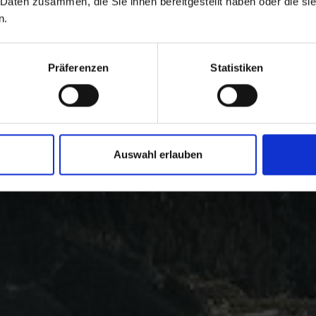
 Daten zusammen, die Sie ihnen bereitgestellt haben oder die s
n.
Präferenzen
Statistiken
Auswahl erlauben