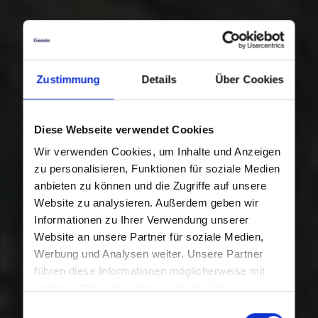
Zustimmung
Details
Über Cookies
Diese Webseite verwendet Cookies
Wir verwenden Cookies, um Inhalte und Anzeigen
zu personalisieren, Funktionen für soziale Medien
anbieten zu können und die Zugriffe auf unsere
Website zu analysieren. Außerdem geben wir
Informationen zu Ihrer Verwendung unserer
Website an unsere Partner für soziale Medien,
Werbung und Analysen weiter. Unsere Partner
führen diese Informationen möglicherweise mit
weiteren Daten zusammen, die Sie ihnen
bereitgestellt haben oder die sie im Rahmen Ihrer
Einwilligungsauswahl