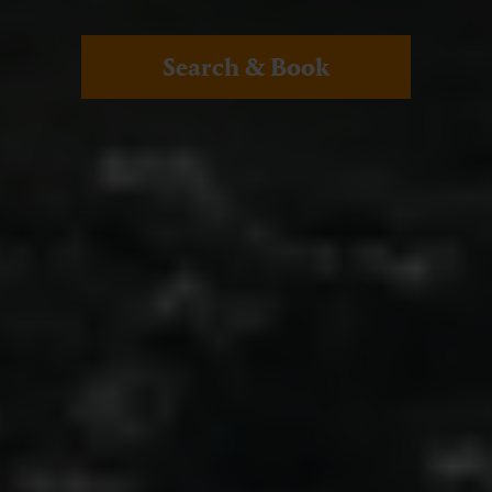
Search & Book