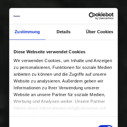
Zustimmung
Details
Über Cookies
Diese Webseite verwendet Cookies
Wir verwenden Cookies, um Inhalte und Anzeigen
zu personalisieren, Funktionen für soziale Medien
anbieten zu können und die Zugriffe auf unsere
Website zu analysieren. Außerdem geben wir
Informationen zu Ihrer Verwendung unserer
Website an unsere Partner für soziale Medien,
Werbung und Analysen weiter. Unsere Partner
führen diese Informationen möglicherweise mit
weiteren Daten zusammen, die Sie ihnen
bereitgestellt haben oder die sie im Rahmen Ihrer
Einwilligungsauswahl