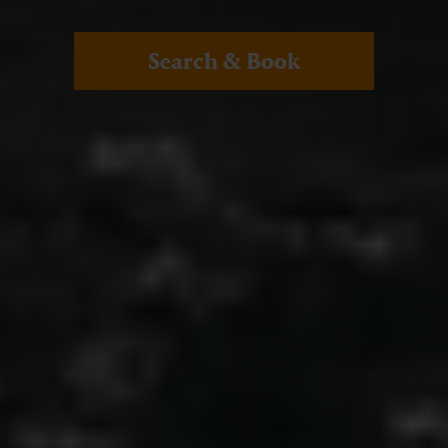
Search & Book