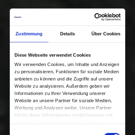
Zustimmung
Details
Über Cookies
Diese Webseite verwendet Cookies
Wir verwenden Cookies, um Inhalte und Anzeigen
zu personalisieren, Funktionen für soziale Medien
anbieten zu können und die Zugriffe auf unsere
Website zu analysieren. Außerdem geben wir
Informationen zu Ihrer Verwendung unserer
Website an unsere Partner für soziale Medien,
Werbung und Analysen weiter. Unsere Partner
führen diese Informationen möglicherweise mit
weiteren Daten zusammen, die Sie ihnen
bereitgestellt haben oder die sie im Rahmen Ihrer
Einwilligungsauswahl