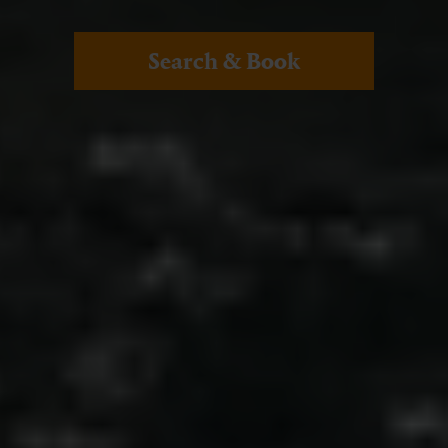
Search & Book