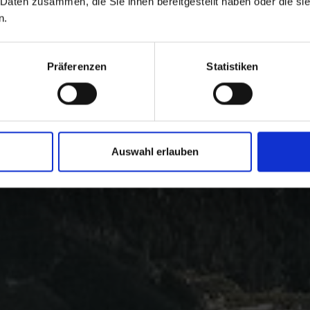
 Daten zusammen, die Sie ihnen bereitgestellt haben oder die s
n.
Präferenzen
Statistiken
Auswahl erlauben