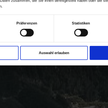
 Daten zusammen, die Sie ihnen bereitgestellt haben oder die s
n.
Präferenzen
Statistiken
Auswahl erlauben