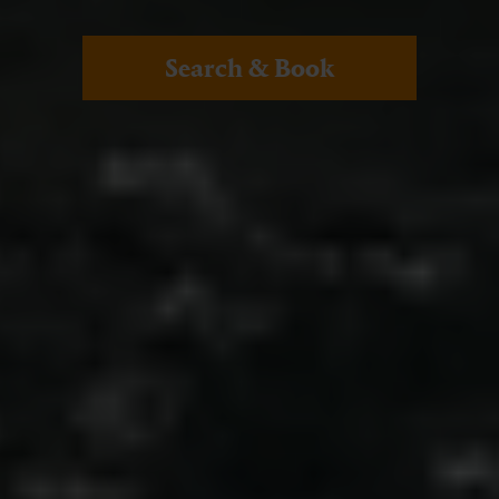
Search & Book