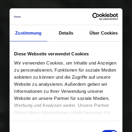
Zustimmung
Details
Über Cookies
Diese Webseite verwendet Cookies
Wir verwenden Cookies, um Inhalte und Anzeigen
zu personalisieren, Funktionen für soziale Medien
anbieten zu können und die Zugriffe auf unsere
Website zu analysieren. Außerdem geben wir
Informationen zu Ihrer Verwendung unserer
Website an unsere Partner für soziale Medien,
Werbung und Analysen weiter. Unsere Partner
führen diese Informationen möglicherweise mit
weiteren Daten zusammen, die Sie ihnen
bereitgestellt haben oder die sie im Rahmen Ihrer
Einwilligungsauswahl