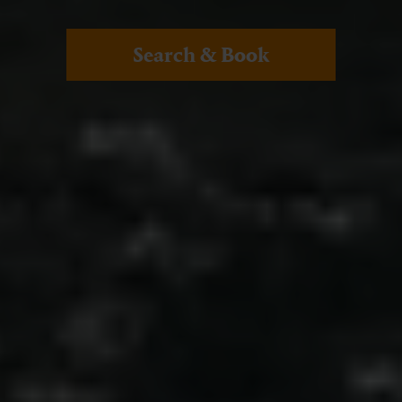
Search & Book