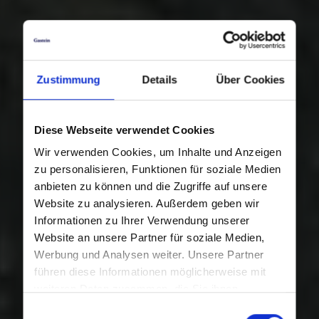
Zustimmung
Details
Über Cookies
Diese Webseite verwendet Cookies
Wir verwenden Cookies, um Inhalte und Anzeigen
zu personalisieren, Funktionen für soziale Medien
anbieten zu können und die Zugriffe auf unsere
Website zu analysieren. Außerdem geben wir
Informationen zu Ihrer Verwendung unserer
Website an unsere Partner für soziale Medien,
Werbung und Analysen weiter. Unsere Partner
führen diese Informationen möglicherweise mit
weiteren Daten zusammen, die Sie ihnen
bereitgestellt haben oder die sie im Rahmen Ihrer
Einwilligungsauswahl