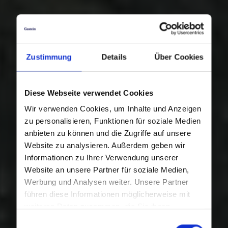
Zustimmung
Details
Über Cookies
Diese Webseite verwendet Cookies
Wir verwenden Cookies, um Inhalte und Anzeigen
zu personalisieren, Funktionen für soziale Medien
anbieten zu können und die Zugriffe auf unsere
Website zu analysieren. Außerdem geben wir
Informationen zu Ihrer Verwendung unserer
Website an unsere Partner für soziale Medien,
Werbung und Analysen weiter. Unsere Partner
führen diese Informationen möglicherweise mit
weiteren Daten zusammen, die Sie ihnen
bereitgestellt haben oder die sie im Rahmen Ihrer
Einwilligungsauswahl