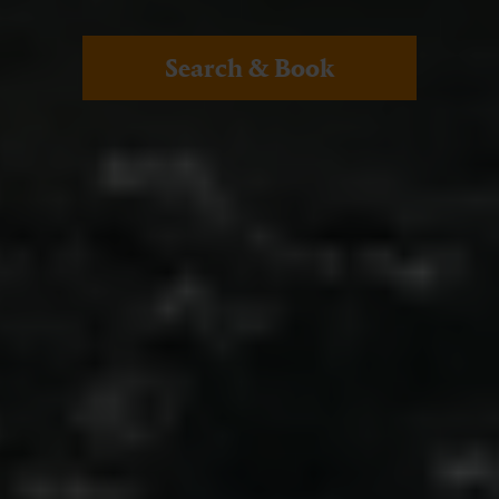
Search & Book