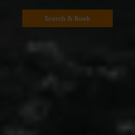
Search & Book