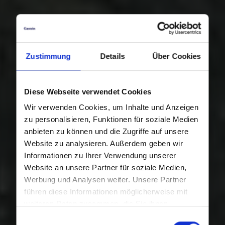
Zustimmung
Details
Über Cookies
Diese Webseite verwendet Cookies
Wir verwenden Cookies, um Inhalte und Anzeigen
zu personalisieren, Funktionen für soziale Medien
anbieten zu können und die Zugriffe auf unsere
Website zu analysieren. Außerdem geben wir
Informationen zu Ihrer Verwendung unserer
Website an unsere Partner für soziale Medien,
Werbung und Analysen weiter. Unsere Partner
führen diese Informationen möglicherweise mit
weiteren Daten zusammen, die Sie ihnen
bereitgestellt haben oder die sie im Rahmen Ihrer
Einwilligungsauswahl