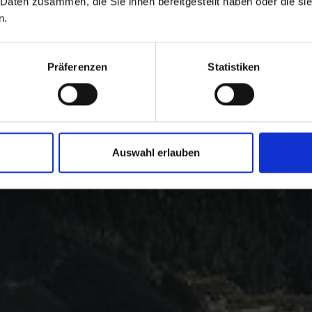
 Daten zusammen, die Sie ihnen bereitgestellt haben oder die s
n.
Präferenzen
Statistiken
Auswahl erlauben