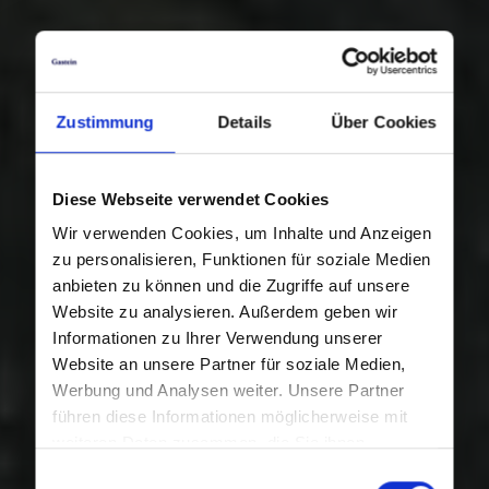
Zustimmung
Details
Über Cookies
Diese Webseite verwendet Cookies
Wir verwenden Cookies, um Inhalte und Anzeigen
zu personalisieren, Funktionen für soziale Medien
anbieten zu können und die Zugriffe auf unsere
Website zu analysieren. Außerdem geben wir
Informationen zu Ihrer Verwendung unserer
Website an unsere Partner für soziale Medien,
Werbung und Analysen weiter. Unsere Partner
führen diese Informationen möglicherweise mit
weiteren Daten zusammen, die Sie ihnen
bereitgestellt haben oder die sie im Rahmen Ihrer
Einwilligungsauswahl