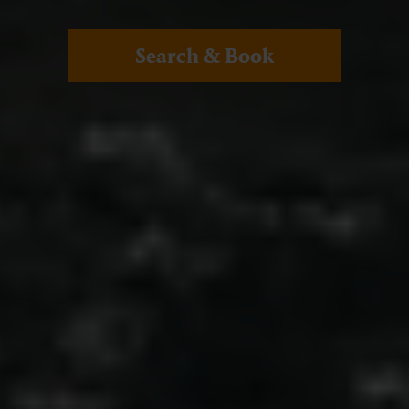
Search & Book