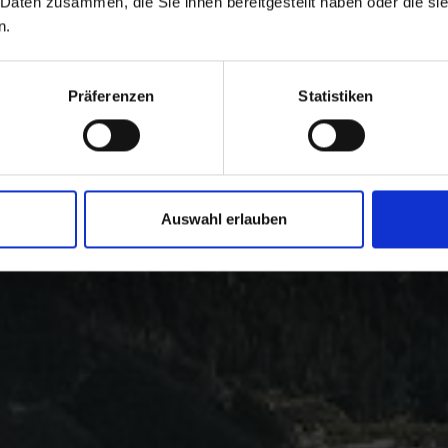
 Daten zusammen, die Sie ihnen bereitgestellt haben oder die s
n.
Präferenzen
Statistiken
Auswahl erlauben