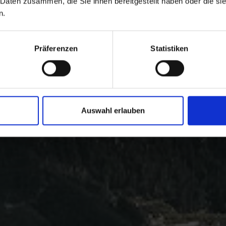
 Daten zusammen, die Sie ihnen bereitgestellt haben oder die s
n.
Präferenzen
Statistiken
Auswahl erlauben