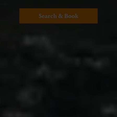
Search & Book