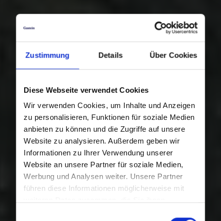
Zustimmung
Details
Über Cookies
Diese Webseite verwendet Cookies
Wir verwenden Cookies, um Inhalte und Anzeigen
zu personalisieren, Funktionen für soziale Medien
anbieten zu können und die Zugriffe auf unsere
Website zu analysieren. Außerdem geben wir
Informationen zu Ihrer Verwendung unserer
Website an unsere Partner für soziale Medien,
Werbung und Analysen weiter. Unsere Partner
führen diese Informationen möglicherweise mit
weiteren Daten zusammen, die Sie ihnen
bereitgestellt haben oder die sie im Rahmen Ihrer
Einwilligungsauswahl