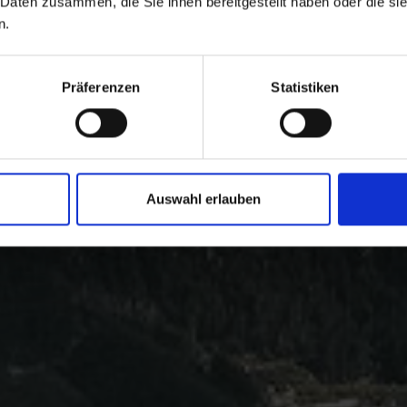
 Daten zusammen, die Sie ihnen bereitgestellt haben oder die s
n.
Präferenzen
Statistiken
Auswahl erlauben