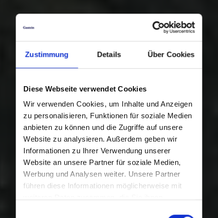
Zustimmung
Details
Über Cookies
Diese Webseite verwendet Cookies
Wir verwenden Cookies, um Inhalte und Anzeigen
zu personalisieren, Funktionen für soziale Medien
anbieten zu können und die Zugriffe auf unsere
Website zu analysieren. Außerdem geben wir
Informationen zu Ihrer Verwendung unserer
Website an unsere Partner für soziale Medien,
Werbung und Analysen weiter. Unsere Partner
führen diese Informationen möglicherweise mit
weiteren Daten zusammen, die Sie ihnen
bereitgestellt haben oder die sie im Rahmen Ihrer
Einwilligungsauswahl