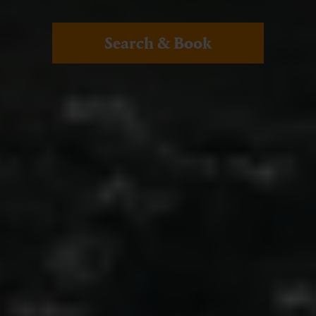
Search & Book