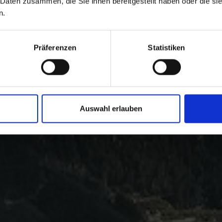
 Daten zusammen, die Sie ihnen bereitgestellt haben oder die s
n.
Präferenzen
Statistiken
Auswahl erlauben