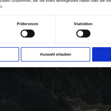
 Daten zusammen, die Sie ihnen bereitgestellt haben oder die s
n.
Präferenzen
Statistiken
Auswahl erlauben