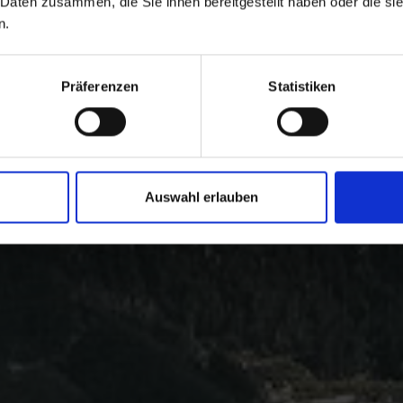
 Daten zusammen, die Sie ihnen bereitgestellt haben oder die s
n.
Präferenzen
Statistiken
Auswahl erlauben