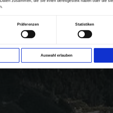
 Daten zusammen, die Sie ihnen bereitgestellt haben oder die s
n.
Präferenzen
Statistiken
Auswahl erlauben