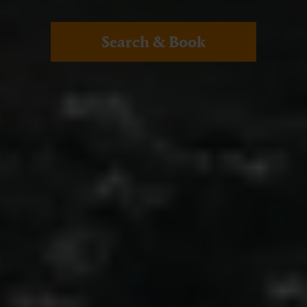
Search & Book