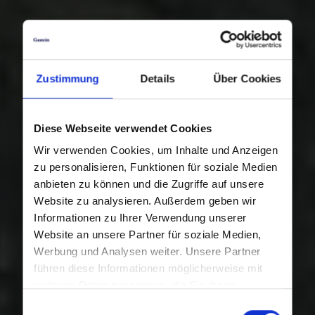
Zustimmung
Details
Über Cookies
Diese Webseite verwendet Cookies
Wir verwenden Cookies, um Inhalte und Anzeigen
zu personalisieren, Funktionen für soziale Medien
anbieten zu können und die Zugriffe auf unsere
Website zu analysieren. Außerdem geben wir
Informationen zu Ihrer Verwendung unserer
Website an unsere Partner für soziale Medien,
Werbung und Analysen weiter. Unsere Partner
führen diese Informationen möglicherweise mit
weiteren Daten zusammen, die Sie ihnen
bereitgestellt haben oder die sie im Rahmen Ihrer
Einwilligungsauswahl