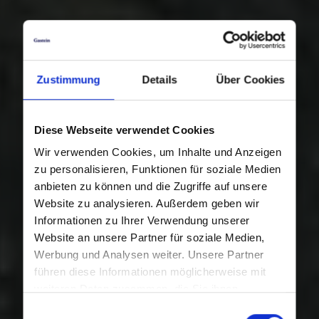
Zustimmung
Details
Über Cookies
Diese Webseite verwendet Cookies
Wir verwenden Cookies, um Inhalte und Anzeigen
zu personalisieren, Funktionen für soziale Medien
anbieten zu können und die Zugriffe auf unsere
Website zu analysieren. Außerdem geben wir
Informationen zu Ihrer Verwendung unserer
Website an unsere Partner für soziale Medien,
Werbung und Analysen weiter. Unsere Partner
führen diese Informationen möglicherweise mit
weiteren Daten zusammen, die Sie ihnen
bereitgestellt haben oder die sie im Rahmen Ihrer
Einwilligungsauswahl