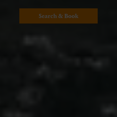
Search & Book