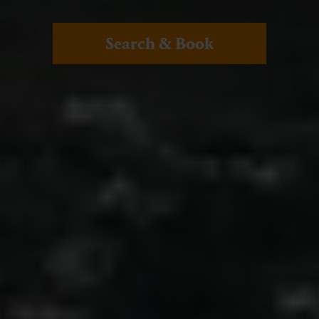
Search & Book