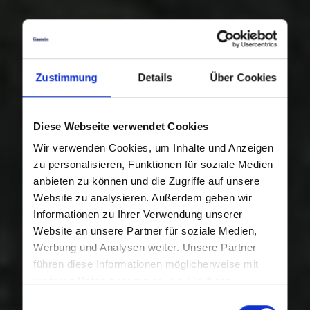
Zustimmung
Details
Über Cookies
Diese Webseite verwendet Cookies
Wir verwenden Cookies, um Inhalte und Anzeigen
zu personalisieren, Funktionen für soziale Medien
anbieten zu können und die Zugriffe auf unsere
Website zu analysieren. Außerdem geben wir
Informationen zu Ihrer Verwendung unserer
Website an unsere Partner für soziale Medien,
Werbung und Analysen weiter. Unsere Partner
führen diese Informationen möglicherweise mit
weiteren Daten zusammen, die Sie ihnen
bereitgestellt haben oder die sie im Rahmen Ihrer
Einwilligungsauswahl