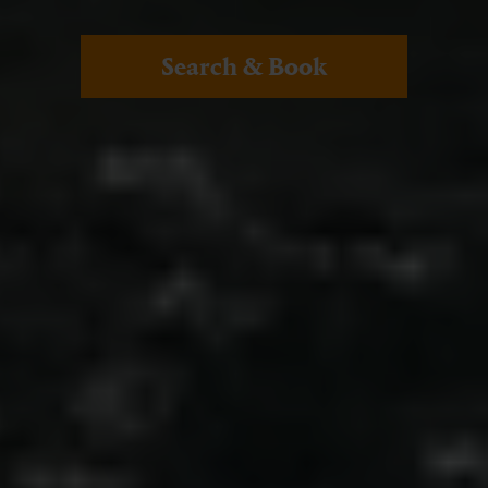
Search & Book