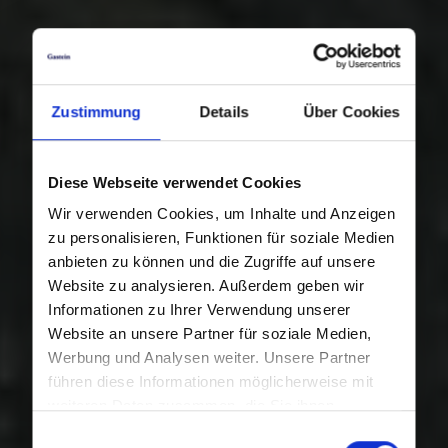
Zustimmung
Details
Über Cookies
Diese Webseite verwendet Cookies
Wir verwenden Cookies, um Inhalte und Anzeigen
zu personalisieren, Funktionen für soziale Medien
anbieten zu können und die Zugriffe auf unsere
Website zu analysieren. Außerdem geben wir
Informationen zu Ihrer Verwendung unserer
Website an unsere Partner für soziale Medien,
Werbung und Analysen weiter. Unsere Partner
führen diese Informationen möglicherweise mit
weiteren Daten zusammen, die Sie ihnen
bereitgestellt haben oder die sie im Rahmen Ihrer
Einwilligungsauswahl